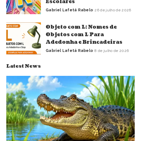
Escolares
Gabriel Lafetá Rabelo
26 de julho de 2026
Objeto com L: Nomes de
Objetos com L Para
Adedonha e Brincadeiras
Gabriel Lafetá Rabelo
8 de julho de 2026
Latest News