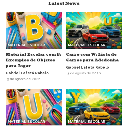
Latest News
MATERIAL ESCOLAR
MATERIAL ESCOLAR
Material Escolar com B:
Carro com W: Lista de
Exemplos de Objetos
Carros para Adedonha
para Jogar
Gabriel Lafetá Rabelo
Gabriel Lafetá Rabelo
3 de agosto de 2026
5 de agosto de 2026
MATERIAL ESCOLAR
MATERIAL ESCOLAR