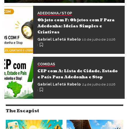
Gabriel Lafetá Rabelo
13 de julho de 2026
ADEDONHA/STOP
Objeto com F: Objetos com F Para
Adedonha: Ideias Simples e
Criativas
Gabriel Lafetá Rabelo
10 de julho de 2026
COMIDAS
CEP com A: Lista de Cidade, Estado
e País Para Adedonha e Stop
Gabriel Lafetá Rabelo
24 de julho de 2026
The Escapist