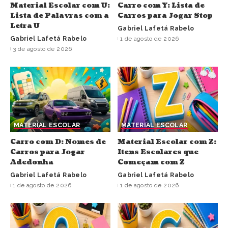
Material Escolar com U:
Carro com Y: Lista de
Lista de Palavras com a
Carros para Jogar Stop
Letra U
Gabriel Lafetá Rabelo
Gabriel Lafetá Rabelo
1 de agosto de 2026
3 de agosto de 2026
MATERIAL ESCOLAR
MATERIAL ESCOLAR
Carro com D: Nomes de
Material Escolar com Z:
Carros para Jogar
Itens Escolares que
Adedonha
Começam com Z
Gabriel Lafetá Rabelo
Gabriel Lafetá Rabelo
1 de agosto de 2026
1 de agosto de 2026