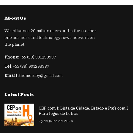
About Us
We influence 20 million users and is the number
one business and technology news network on
the planet
Phone:
+55 (38) 991293987
Tel:
+55 (38) 991293987
Email:
themeruby@gmail.com
Latest Posts
CEP com I: Lista de Cidade, Estado e País com I
Para Jogos de Letras
25 de julho de 2026