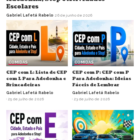
Escolares
Gabriel Lafetá Rabelo
26 de junho de 2026
COMIDAS
COMIDAS
CEP com L: Lista de CEP
CEP com P: CEP com P
com L Para Adedonha e
Para Adedonha: Ideias
Brincadeiras
Fáceis de Lembrar
Gabriel Lafetá Rabelo
Gabriel Lafetá Rabelo
25 de julho de 2026
23 de julho de 2026