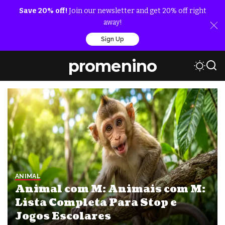
Save 20% off!
Join our newsletter and get 20% off right
away!
Sign Up
promenino
ANIMAL
Animal com M: Animais com M:
Lista Completa Para Stop e
Jogos Escolares