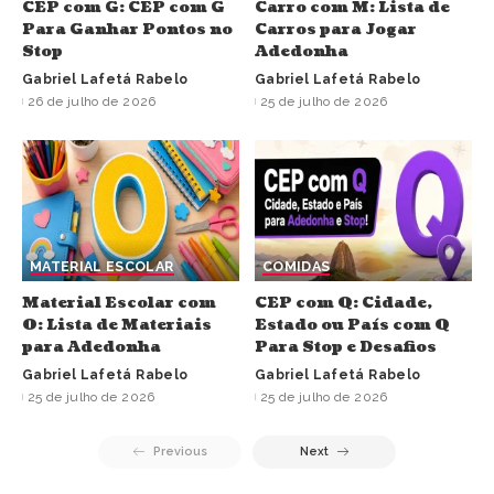
CEP com G: CEP com G
Carro com M: Lista de
Para Ganhar Pontos no
Carros para Jogar
Stop
Adedonha
Gabriel Lafetá Rabelo
Gabriel Lafetá Rabelo
26 de julho de 2026
25 de julho de 2026
MATERIAL ESCOLAR
COMIDAS
Material Escolar com
CEP com Q: Cidade,
O: Lista de Materiais
Estado ou País com Q
para Adedonha
Para Stop e Desafios
Gabriel Lafetá Rabelo
Gabriel Lafetá Rabelo
25 de julho de 2026
25 de julho de 2026
Previous
Next