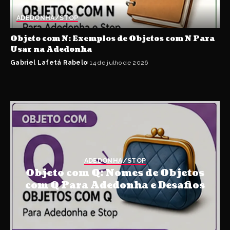
ADEDONHA/STOP
Objeto com N: Exemplos de Objetos com N Para
Usar na Adedonha
Gabriel Lafetá Rabelo
14 de julho de 2026
ADEDONHA/STOP
Objeto com Q: Nomes de Objetos
com Q Para Adedonha e Desafios