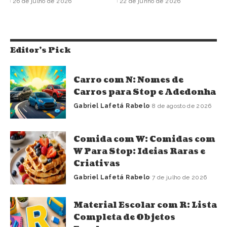
26 de julho de 2026
22 de junho de 2026
Editor's Pick
Carro com N: Nomes de
Carros para Stop e Adedonha
Gabriel Lafetá Rabelo
8 de agosto de 2026
Comida com W: Comidas com
W Para Stop: Ideias Raras e
Criativas
Gabriel Lafetá Rabelo
7 de julho de 2026
Material Escolar com R: Lista
Completa de Objetos