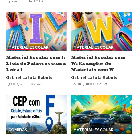
31 de julho de 2026
MATERIAL ESCOLAR
MATERIAL ESCOLAR
Material Escolar com I:
Material Escolar com
Lista de Palavras com a
W: Exemplos de
Letra I
Materiais com W
Gabriel Lafetá Rabelo
Gabriel Lafetá Rabelo
30 de julho de 2026
27 de julho de 2026
COMIDAS
MATERIAL ESCOLAR