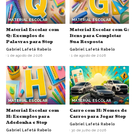
MATERIAL ESCOLAR
MATERIAL ESCOLAR
Material Escolar com
Material Escolar com G:
Q: Exemplos de
Itens para Completar
Palavras para Stop
Sua Resposta
Gabriel Lafetá Rabelo
Gabriel Lafetá Rabelo
1 de agosto de 2026
1 de agosto de 2026
MATERIAL ESCOLAR
MATERIAL ESCOLAR
Material Escolar com
Carro com H: Nomes de
H: Exemplos para
Carros para Jogar Stop
Adedonha e Stop
Gabriel Lafetá Rabelo
Gabriel Lafetá Rabelo
30 de julho de 2026