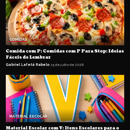
COMIDAS
Comida com P: Comidas com P Para Stop: Ideias
Fáceis de Lembrar
Gabriel Lafetá Rabelo
15 de julho de 2026
MATERIAL ESCOLAR
Material Escolar com V: Itens Escolares para o