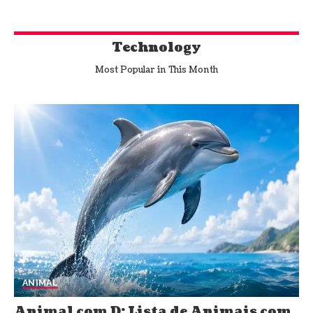
Technology
Most Popular in This Month
ANIMAL
Animal com D: Lista de Animais com